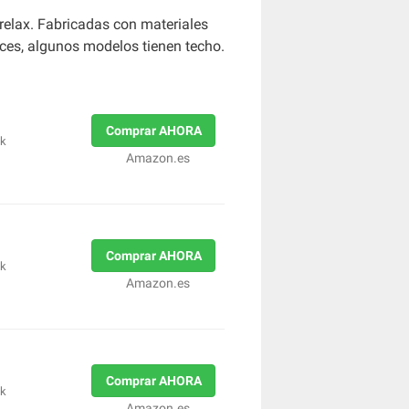
relax. Fabricadas con materiales
oces, algunos modelos tienen techo.
Comprar AHORA
ck
Amazon.es
Comprar AHORA
ck
Amazon.es
Comprar AHORA
ck
Amazon.es