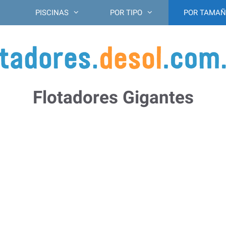
PISCINAS
POR TIPO
POR TAMA
Flotadores Gigantes