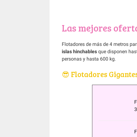
Las mejores ofert
Flotadores de más de 4 metros para 
islas hinchables
que disponen hast
personas y hasta 600 kg.
😎 Flotadores Gigante
F
3
F