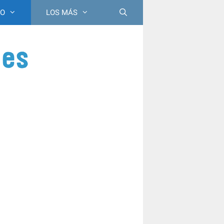
ÑO
LOS MÁS