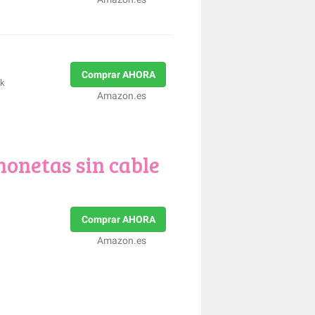
Comprar AHORA
ck
Amazon.es
honetas sin cable
Comprar AHORA
Amazon.es