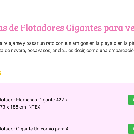
as de Flotadores Gigantes para v
relajarse y pasar un rato con tus amigos en la playa o en la pis
a de nevera, posavasos, ancla… es decir, como una embarcació
s
lotador Flamenco Gigante 422 x
73 x 185 cm INTEX
lotador Gigante Unicornio para 4