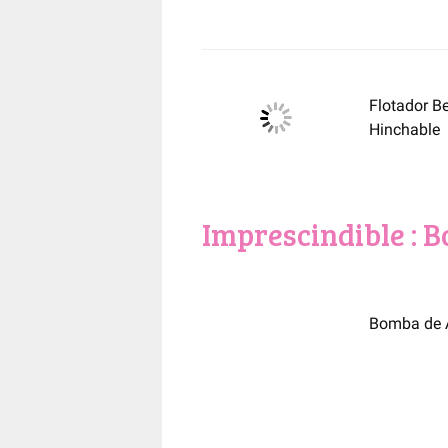
Flotador B
Hinchable
Imprescindible : 
Bomba de A